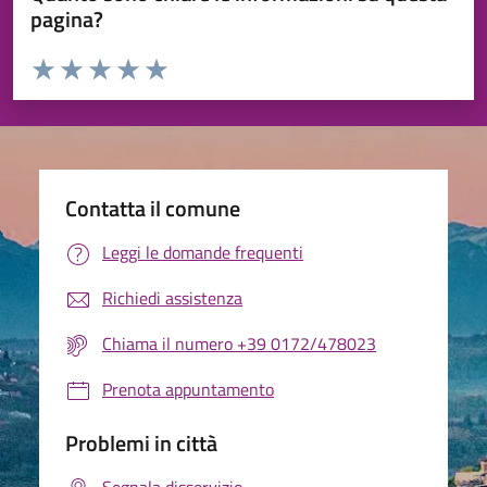
pagina?
Valuta da 1 a 5 stelle la pagina
Valuta 1 stelle su 5
Valuta 2 stelle su 5
Valuta 3 stelle su 5
Valuta 4 stelle su 5
Valuta 5 stelle su 5
Contatta il comune
Leggi le domande frequenti
Richiedi assistenza
Chiama il numero +39 0172/478023
Prenota appuntamento
Problemi in città