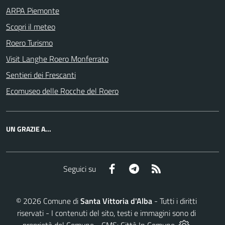
ARPA Piemonte
Scopri il meteo
Roero Turismo
Visit Langhe Roero Monferrato
Sentieri dei Frescanti
Ecomuseo delle Rocche del Roero
UN GRAZIE A...
Facebook
Telegram
RSS
Seguici su
©
2026
Comune di
Santa Vittoria d'Alba
- Tutti i diritti
riservati - I contenuti del sito, testi e immagini sono di
proprietà del Comune - CMS:
Città In Comune