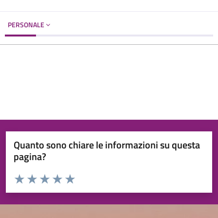
PERSONALE
Quanto sono chiare le informazioni su questa
pagina?
Valuta da 1 a 5 stelle la pagina
Valuta 1 stelle su 5
Valuta 2 stelle su 5
Valuta 3 stelle su 5
Valuta 4 stelle su 5
Valuta 5 stelle su 5