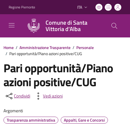
ITA
Regione Piemonte
Lingua attiva:
Comune di Santa
Vittoria d'Alba
Home
/
Amministrazione Trasparente
/
Personale
/
Pari opportunità/Piano azioni positive/CUG
Pari opportunità/Piano
azioni positive/CUG
Condividi
Vedi azioni
Argomenti
Trasparenza amministrativa
Appalti, Gare e Concorsi