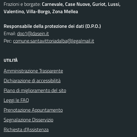
Frazioni e borgate:
Carnevale, Case Nuove, Guriot, Lussi,
Valentino, Villa-Borgo, Zona Mellea
Responsabile della protezione dei dati (D.P.O.)
Email:
dpo1@dasein.it
Pec:
comune.santavittoriadalba@legalmail.it
UTILITÀ
Amministrazione Trasparente
Dichiarazione di accessibilità
Piano di miglioramento del sito
Leggi le FAQ
Prenotazione Appuntamento
Segnalazione Disservizio
Richiesta d'Assistenza