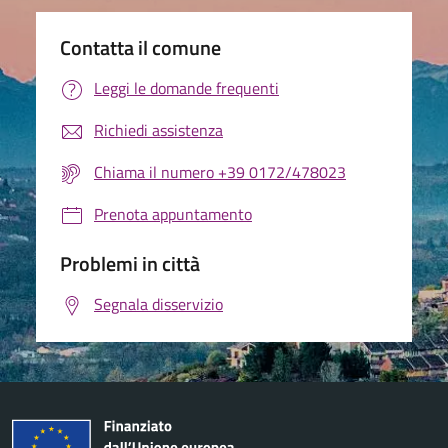
Contatta il comune
Leggi le domande frequenti
Richiedi assistenza
Chiama il numero +39 0172/478023
Prenota appuntamento
Problemi in città
Segnala disservizio