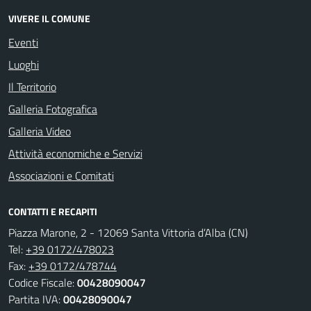
VIVERE IL COMUNE
Eventi
Luoghi
Il Territorio
Galleria Fotografica
Galleria Video
Attività economiche e Servizi
Associazioni e Comitati
CONTATTI E RECAPITI
Piazza Marone, 2 - 12069 Santa Vittoria d’Alba (CN)
Tel:
+39 0172/478023
Fax:
+39 0172/478744
Codice Fiscale:
00428090047
Partita IVA:
00428090047