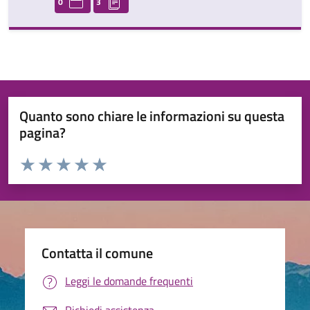
0
3
Quanto sono chiare le informazioni su questa
pagina?
Valuta da 1 a 5 stelle la pagina
Valuta 1 stelle su 5
Valuta 2 stelle su 5
Valuta 3 stelle su 5
Valuta 4 stelle su 5
Valuta 5 stelle su 5
Contatta il comune
Leggi le domande frequenti