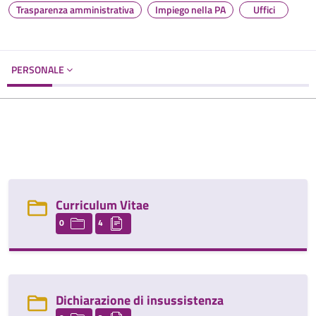
Trasparenza amministrativa
Impiego nella PA
Uffici
PERSONALE
Curriculum Vitae
0
4
Dichiarazione di insussistenza