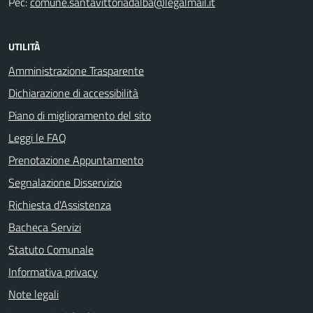
Pec:
comune.santavittoriadalba@legalmail.it
UTILITÀ
Amministrazione Trasparente
Dichiarazione di accessibilità
Piano di miglioramento del sito
Leggi le FAQ
Prenotazione Appuntamento
Segnalazione Disservizio
Richiesta d'Assistenza
Bacheca Servizi
Statuto Comunale
Informativa privacy
Note legali