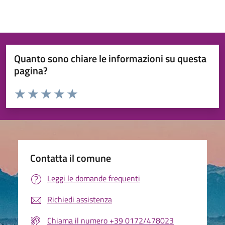
Quanto sono chiare le informazioni su questa
pagina?
Valuta da 1 a 5 stelle la pagina
Valuta 1 stelle su 5
Valuta 2 stelle su 5
Valuta 3 stelle su 5
Valuta 4 stelle su 5
Valuta 5 stelle su 5
Contatta il comune
Leggi le domande frequenti
Richiedi assistenza
Chiama il numero +39 0172/478023