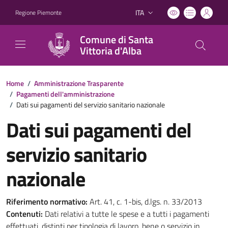
ITA
Regione Piemonte
Lingua attiva:
Comune di Santa
Vittoria d'Alba
Home
/
Amministrazione Trasparente
/
Pagamenti dell'amministrazione
/
Dati sui pagamenti del servizio sanitario nazionale
Dati sui pagamenti del
servizio sanitario
nazionale
Riferimento normativo:
Art. 41, c. 1-bis, d.lgs. n. 33/2013
Contenuti:
Dati relativi a tutte le spese e a tutti i pagamenti
effettuati, distinti per tipologia di lavoro, bene o servizio in