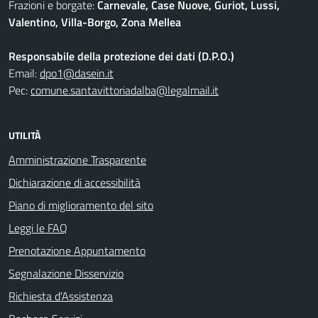
Frazioni e borgate:
Carnevale, Case Nuove, Guriot, Lussi,
Valentino, Villa-Borgo, Zona Mellea
Responsabile della protezione dei dati (D.P.O.)
Email:
dpo1@dasein.it
Pec:
comune.santavittoriadalba@legalmail.it
UTILITÀ
Amministrazione Trasparente
Dichiarazione di accessibilità
Piano di miglioramento del sito
Leggi le FAQ
Prenotazione Appuntamento
Segnalazione Disservizio
Richiesta d'Assistenza