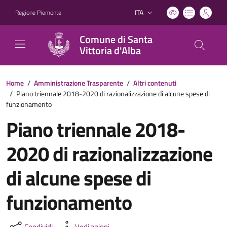
ITA
Regione Piemonte
Lingua attiva:
Comune di Santa
Vittoria d'Alba
Home
/
Amministrazione Trasparente
/
Altri contenuti
/
Piano triennale 2018-2020 di razionalizzazione di alcune spese di
funzionamento
Piano triennale 2018-
2020 di razionalizzazione
di alcune spese di
funzionamento
Condividi
Vedi azioni