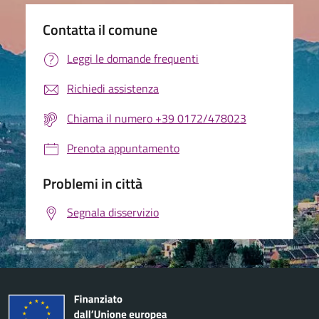
Contatta il comune
Leggi le domande frequenti
Richiedi assistenza
Chiama il numero +39 0172/478023
Prenota appuntamento
Problemi in città
Segnala disservizio