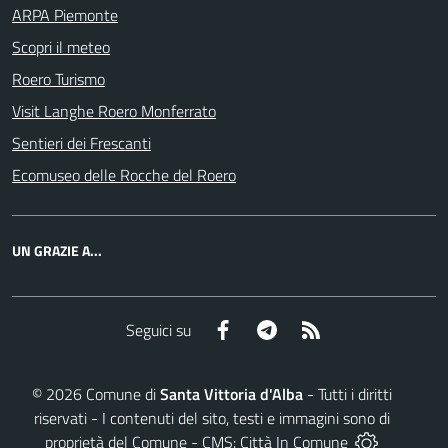
ARPA Piemonte
Scopri il meteo
Roero Turismo
Visit Langhe Roero Monferrato
Sentieri dei Frescanti
Ecomuseo delle Rocche del Roero
UN GRAZIE A...
Facebook
Telegram
RSS
Seguici su
©
2026
Comune di
Santa Vittoria d'Alba
- Tutti i diritti
riservati - I contenuti del sito, testi e immagini sono di
proprietà del Comune - CMS:
Città In Comune