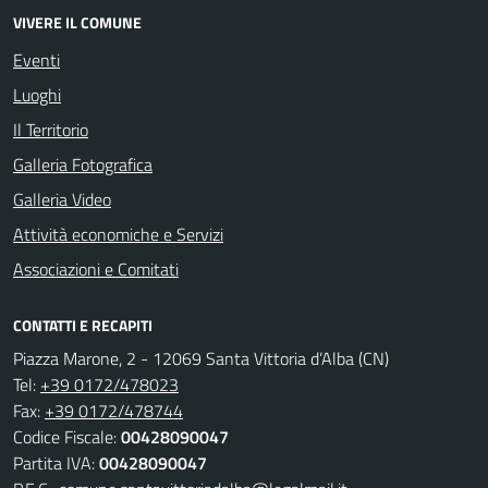
VIVERE IL COMUNE
Eventi
Luoghi
Il Territorio
Galleria Fotografica
Galleria Video
Attività economiche e Servizi
Associazioni e Comitati
CONTATTI E RECAPITI
Piazza Marone, 2 - 12069 Santa Vittoria d’Alba (CN)
Tel:
+39 0172/478023
Fax:
+39 0172/478744
Codice Fiscale:
00428090047
Partita IVA:
00428090047