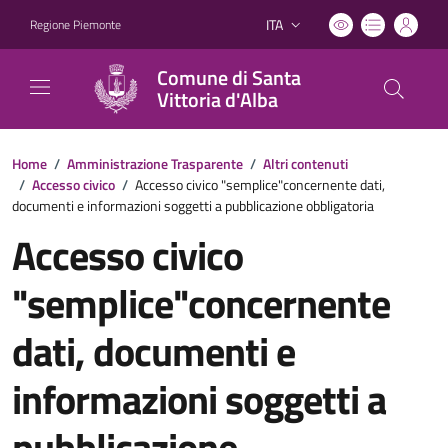
ITA
Regione Piemonte
Lingua attiva:
Comune di Santa
Vittoria d'Alba
Home
/
Amministrazione Trasparente
/
Altri contenuti
/
Accesso civico
/
Accesso civico "semplice"concernente dati,
documenti e informazioni soggetti a pubblicazione obbligatoria
Accesso civico
"semplice"concernente
dati, documenti e
informazioni soggetti a
pubblicazione