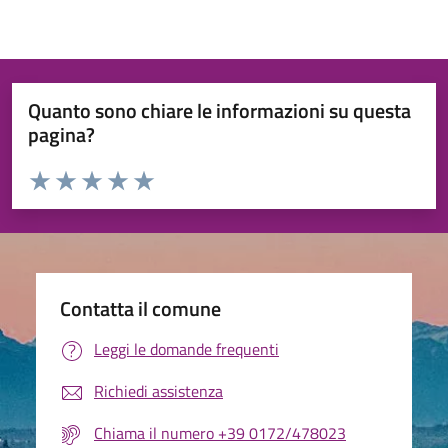
Quanto sono chiare le informazioni su questa
pagina?
Valuta da 1 a 5 stelle la pagina
Valuta 1 stelle su 5
Valuta 2 stelle su 5
Valuta 3 stelle su 5
Valuta 4 stelle su 5
Valuta 5 stelle su 5
Contatta il comune
Leggi le domande frequenti
Richiedi assistenza
Chiama il numero +39 0172/478023