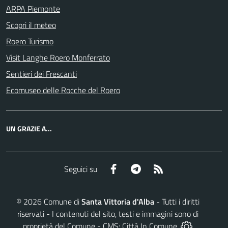
ARPA Piemonte
Scopri il meteo
Roero Turismo
Visit Langhe Roero Monferrato
Sentieri dei Frescanti
Ecomuseo delle Rocche del Roero
UN GRAZIE A...
Facebook
Telegram
RSS
Seguici su
©
2026
Comune di
Santa Vittoria d'Alba
- Tutti i diritti
riservati - I contenuti del sito, testi e immagini sono di
proprietà del Comune - CMS:
Città In Comune