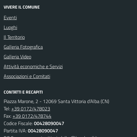
VIVERE IL COMUNE
Eventi
Luoghi
Il Territorio
Galleria Fotografica
Galleria Video
Attività economiche e Servizi
Associazioni e Comitati
CONTATTI E RECAPITI
Piazza Marone, 2 - 12069 Santa Vittoria d’Alba (CN)
Tel:
+39 0172/478023
Fax:
+39 0172/478744
Codice Fiscale:
00428090047
Partita IVA:
00428090047