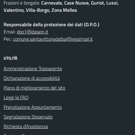
Frazioni e borgate:
Carnevale, Case Nuove, Guriot, Lussi,
Valentino, Villa-Borgo, Zona Mellea
Responsabile della protezione dei dati (D.P.O.)
Email:
dpo1@dasein.it
Pec:
comune.santavittoriadalba@legalmail.it
UTILITÀ
Amministrazione Trasparente
Dichiarazione di accessibilità
Piano di miglioramento del sito
Leggi le FAQ
Prenotazione Appuntamento
Segnalazione Disservizio
Richiesta d'Assistenza