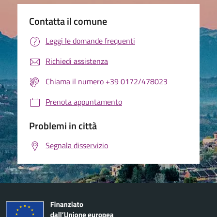
Contatta il comune
Leggi le domande frequenti
Richiedi assistenza
Chiama il numero +39 0172/478023
Prenota appuntamento
Problemi in città
Segnala disservizio