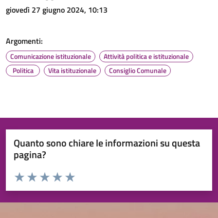
giovedì 27 giugno 2024, 10:13
Argomenti:
Comunicazione istituzionale
Attività politica e istituzionale
Politica
Vita istituzionale
Consiglio Comunale
Quanto sono chiare le informazioni su questa
pagina?
Valuta da 1 a 5 stelle la pagina
Valuta 1 stelle su 5
Valuta 2 stelle su 5
Valuta 3 stelle su 5
Valuta 4 stelle su 5
Valuta 5 stelle su 5