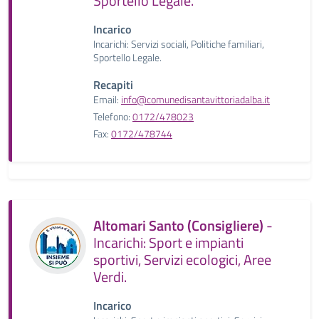
Sportello Legale.
Incarico
Incarichi: Servizi sociali, Politiche familiari,
Sportello Legale.
Recapiti
Email:
info@comunedisantavittoriadalba.it
Telefono:
0172/478023
Fax:
0172/478744
Altomari Santo (Consigliere)
-
Incarichi: Sport e impianti
sportivi, Servizi ecologici, Aree
Verdi.
Incarico