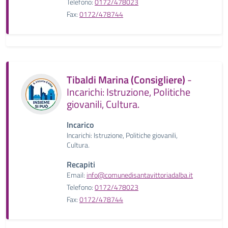
Telefono:
0172/478023
Fax:
0172/478744
Tibaldi Marina (Consigliere)
-
Incarichi: Istruzione, Politiche
giovanili, Cultura.
Incarico
Incarichi: Istruzione, Politiche giovanili,
Cultura.
Recapiti
Email:
info@comunedisantavittoriadalba.it
Telefono:
0172/478023
Fax:
0172/478744