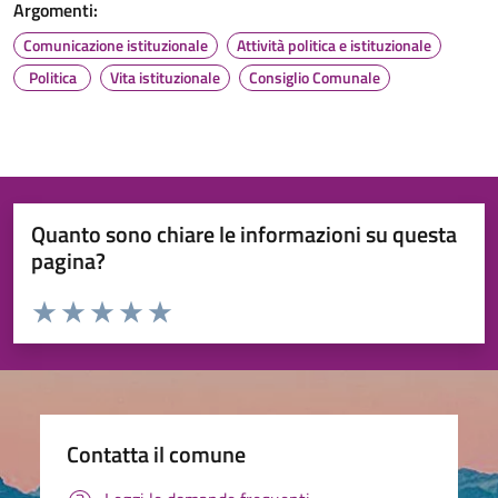
Argomenti:
Comunicazione istituzionale
Attività politica e istituzionale
Politica
Vita istituzionale
Consiglio Comunale
Quanto sono chiare le informazioni su questa
pagina?
Valuta da 1 a 5 stelle la pagina
Valuta 1 stelle su 5
Valuta 2 stelle su 5
Valuta 3 stelle su 5
Valuta 4 stelle su 5
Valuta 5 stelle su 5
Contatta il comune