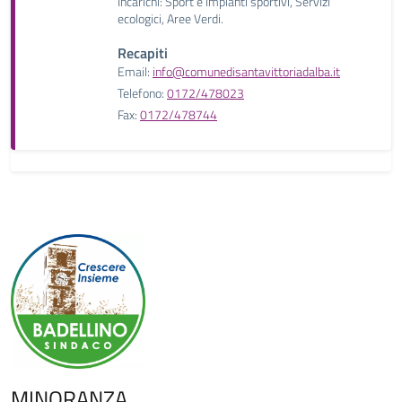
Incarichi: Sport e impianti sportivi, Servizi
ecologici, Aree Verdi.
Recapiti
Email:
info@comunedisantavittoriadalba.it
Telefono:
0172/478023
Fax:
0172/478744
MINORANZA