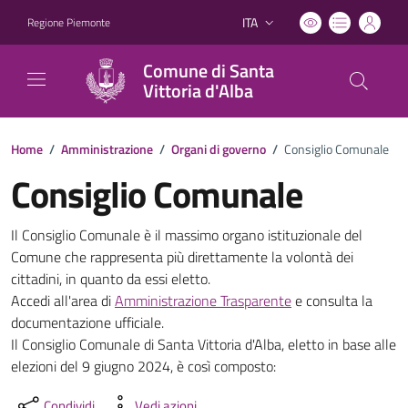
ITA
Regione Piemonte
Lingua attiva:
Comune di Santa
Vittoria d'Alba
Home
/
Amministrazione
/
Organi di governo
/
Consiglio Comunale
Consiglio Comunale
Consiglio Comunale
Il Consiglio Comunale è il massimo organo istituzionale del
Comune che rappresenta più direttamente la volontà dei
cittadini, in quanto da essi eletto.
Accedi all'area di
Amministrazione Trasparente
e consulta la
documentazione ufficiale.
Il Consiglio Comunale di Santa Vittoria d'Alba, eletto in base alle
elezioni del
9 giugno 2024
, è così composto:
Condividi
Vedi azioni