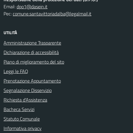
Email:
dpo1@dasein.it
Pec:
comune.santavittoriadalba@legalmail.it
UTILITÀ
Amministrazione Trasparente
Dichiarazione di accessibilità
Piano di miglioramento del sito
Leggi le FAQ
Prenotazione Appuntamento
Segnalazione Disservizio
Richiesta d'Assistenza
Bacheca Servizi
Statuto Comunale
Informativa privacy