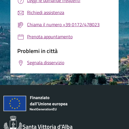
Leggi le domande frequenti
Richiedi assistenza
Chiama il numero +39 0172/478023
Prenota appuntamento
Problemi in città
Segnala disservizio
Santa Vittoria d'Alba