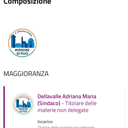
Composizione
MAGGIORANZA
Dellavalle Adriana Maria
(Sindaco)
- Titolare delle
materie non delegate
Incarico
Titolare delle materie non delegate