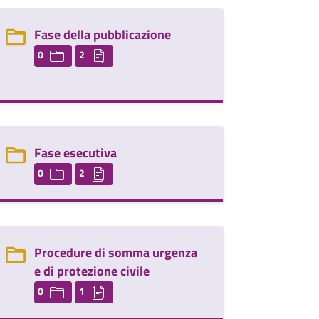
Fase della pubblicazione
0
2
Fase esecutiva
0
2
Procedure di somma urgenza
e di protezione civile
0
1