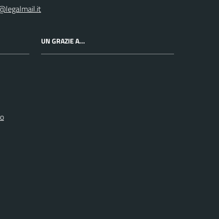
@legalmail.it
UN GRAZIE A...
ro