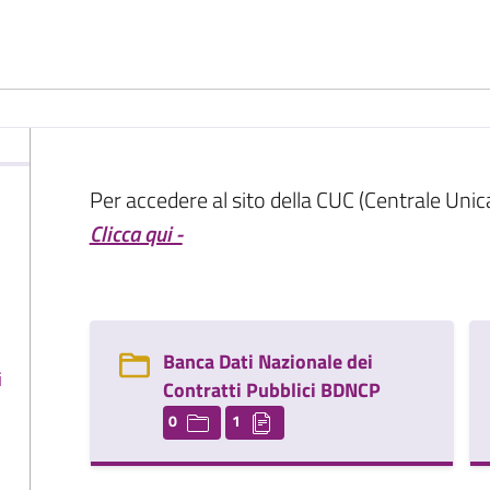
Per accedere al sito della CUC (Centrale Un
Clicca qui -
Banca Dati Nazionale dei
i
Contratti Pubblici BDNCP
0
1