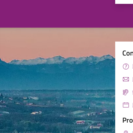
Con
Pro