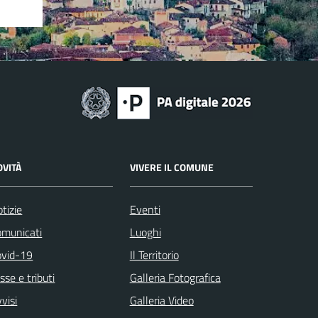
OVITÀ
VIVERE IL COMUNE
tizie
Eventi
omunicati
Luoghi
ovid-19
Il Territorio
sse e tributi
Galleria Fotografica
visi
Galleria Video