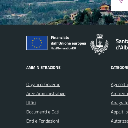
Santa
d'Al
AMMINISTRAZIONE
CATEGORI
Organi di Governo
Agricoltu
Aree Amministrative
Ambient
Uffici
Anagrafe 
Documenti e Dati
Appalti p
Enti e Fondazioni
Autorizza