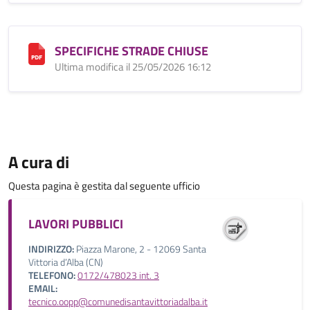
SPECIFICHE STRADE CHIUSE
Ultima modifica il 25/05/2026 16:12
A cura di
Questa pagina è gestita dal seguente ufficio
LAVORI PUBBLICI
INDIRIZZO:
Piazza Marone, 2 - 12069 Santa
Vittoria d’Alba (CN)
TELEFONO:
0172/478023 int. 3
EMAIL:
tecnico.oopp@comunedisantavittoriadalba.it