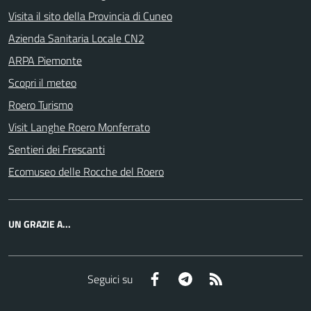
Visita il sito della Provincia di Cuneo
Azienda Sanitaria Locale CN2
ARPA Piemonte
Scopri il meteo
Roero Turismo
Visit Langhe Roero Monferrato
Sentieri dei Frescanti
Ecomuseo delle Rocche del Roero
UN GRAZIE A...
Facebook
Telegram
RSS
Seguici su