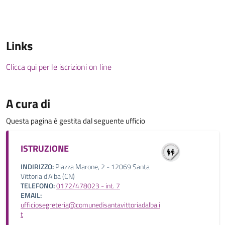
Links
Clicca qui per le iscrizioni on line
A cura di
Questa pagina è gestita dal seguente ufficio
ISTRUZIONE
INDIRIZZO:
Piazza Marone, 2 - 12069 Santa
Vittoria d’Alba (CN)
TELEFONO:
0172/478023 - int. 7
EMAIL:
ufficiosegreteria@comunedisantavittoriadalba.i
t