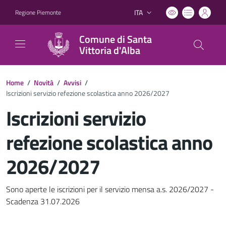
ITA
Regione Piemonte
Lingua attiva:
Comune di Santa
Vittoria d'Alba
Home
/
Novità
/
Avvisi
/
Iscrizioni servizio refezione scolastica anno 2026/2027
Iscrizioni servizio
refezione scolastica anno
2026/2027
Dettagli del documento
Sono aperte le iscrizioni per il servizio mensa a.s. 2026/2027 -
Scadenza 31.07.2026