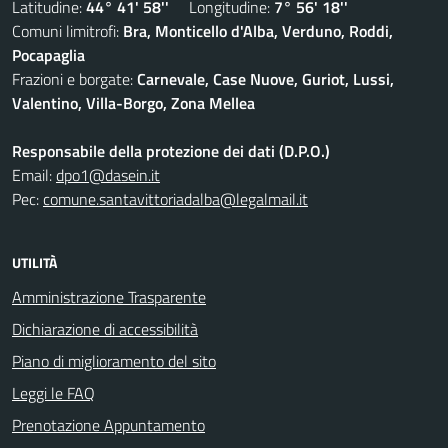
Latitudine:
44° 41' 58''
Longitudine:
7° 56' 18''
Comuni limitrofi:
Bra, Monticello d'Alba, Verduno, Roddi,
Pocapaglia
Frazioni e borgate:
Carnevale, Case Nuove, Guriot, Lussi,
Valentino, Villa-Borgo, Zona Mellea
Responsabile della protezione dei dati (D.P.O.)
Email:
dpo1@dasein.it
Pec:
comune.santavittoriadalba@legalmail.it
UTILITÀ
Amministrazione Trasparente
Dichiarazione di accessibilità
Piano di miglioramento del sito
Leggi le FAQ
Prenotazione Appuntamento