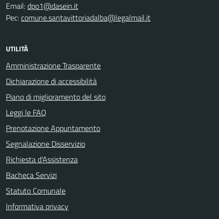
Email:
dpo1@dasein.it
Pec:
comune.santavittoriadalba@legalmail.it
UTILITÀ
Amministrazione Trasparente
Dichiarazione di accessibilità
Piano di miglioramento del sito
Leggi le FAQ
Prenotazione Appuntamento
Segnalazione Disservizio
Richiesta d'Assistenza
Bacheca Servizi
Statuto Comunale
Informativa privacy