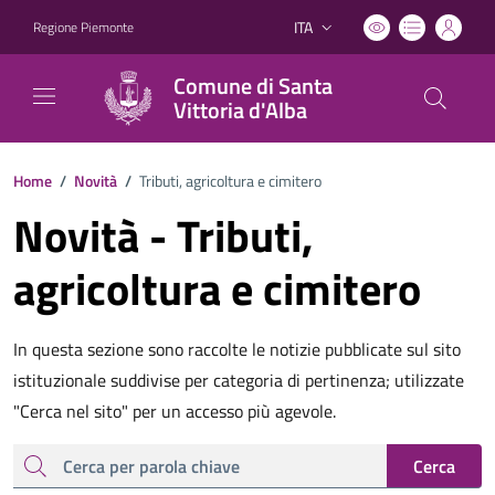
ITA
Regione Piemonte
Lingua attiva:
Comune di Santa
Vittoria d'Alba
Home
/
Novità
/
Tributi, agricoltura e cimitero
Novità - Tributi,
agricoltura e cimitero
In questa sezione sono raccolte le notizie pubblicate sul sito
istituzionale suddivise per categoria di pertinenza; utilizzate
"Cerca nel sito" per un accesso più agevole.
cerca
Cerca