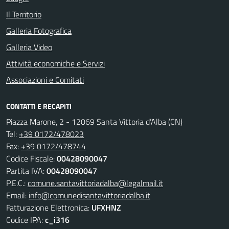
Il Territorio
Galleria Fotografica
Galleria Video
Attività economiche e Servizi
Associazioni e Comitati
CONTATTI E RECAPITI
Piazza Marone, 2 - 12069 Santa Vittoria d’Alba (CN)
Tel:
+39 0172/478023
Fax:
+39 0172/478744
Codice Fiscale:
00428090047
Partita IVA:
00428090047
P.E.C.:
comune.santavittoriadalba@legalmail.it
Email:
info@comunedisantavittoriadalba.it
Fatturazione Elettronica:
UFXHNZ
Codice IPA:
c_i316