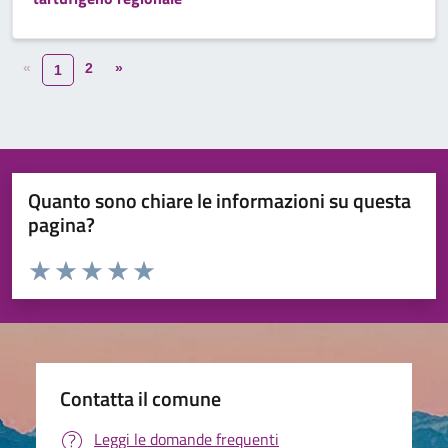
«
2
»
1
Quanto sono chiare le informazioni su questa
pagina?
Valuta da 1 a 5 stelle la pagina
Valuta 1 stelle su 5
Valuta 2 stelle su 5
Valuta 3 stelle su 5
Valuta 4 stelle su 5
Valuta 5 stelle su 5
Contatta il comune
Leggi le domande frequenti